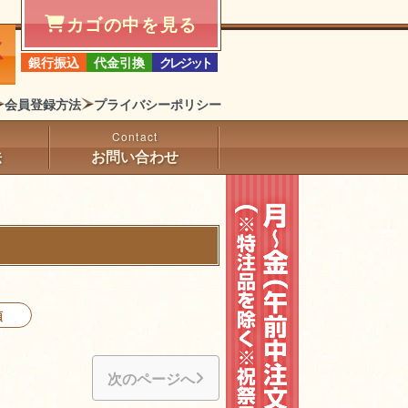
カゴの中を見る
銀行振込
代金引換
クレジット
会員登録方法
プライバシーポリシー
法
お問い合わせ
順
次のページへ