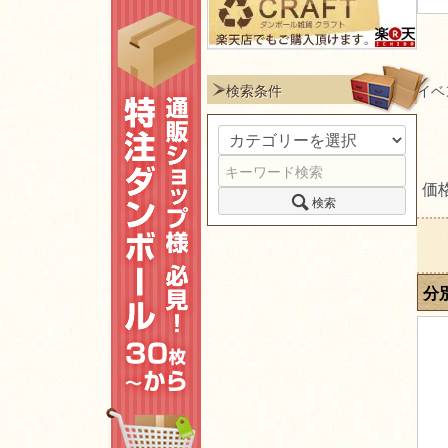
検索条件
イベ
価
検索
分