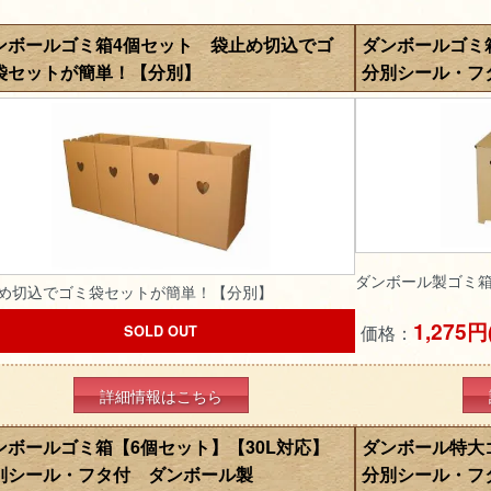
ンボールゴミ箱4個セット 袋止め切込でゴ
ダンボールゴミ
袋セットが簡単！【分別】
分別シール・フ
ダンボール製ゴミ箱
め切込でゴミ袋セットが簡単！【分別】
1,275円
価格：
SOLD OUT
詳細情報はこちら
ンボールゴミ箱【6個セット】【30L対応】
ダンボール特大
別シール・フタ付 ダンボール製
分別シール・フ