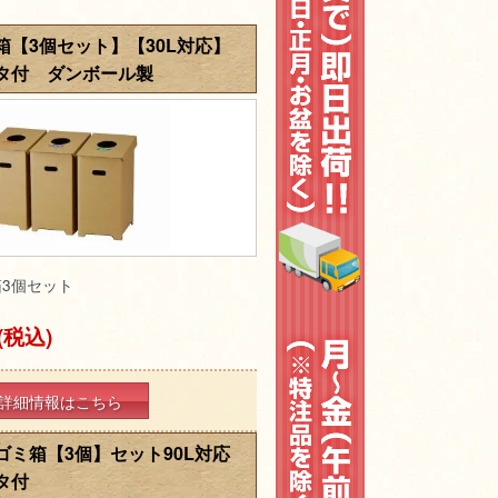
箱【3個セット】【30L対応】
タ付 ダンボール製
3個セット
(税込)
詳細情報はこちら
ゴミ箱【3個】セット90L対応
タ付