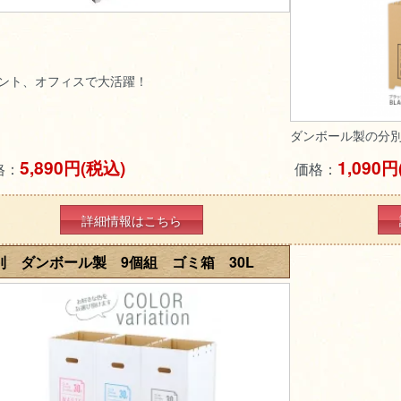
ント、オフィスで大活躍！
ダンボール製の分
5,890円(税込)
1,090円
格：
価格：
詳細情報はこちら
別 ダンボール製 9個組 ゴミ箱 30L