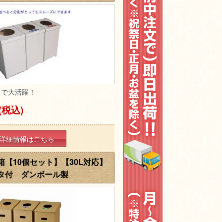
スで大活躍！
(税込)
詳細情報はこちら
【10個セット】【30L対応】
タ付 ダンボール製