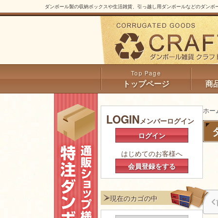
ダンボール製の収納ボックスや生活雑貨、引っ越し用ダンボールなどのダンボー
トップページ
商
ホー
LOGIN
メンバーログイン
ログイン
はじめてのお客様へ
会員登録をする
現在のカゴの中