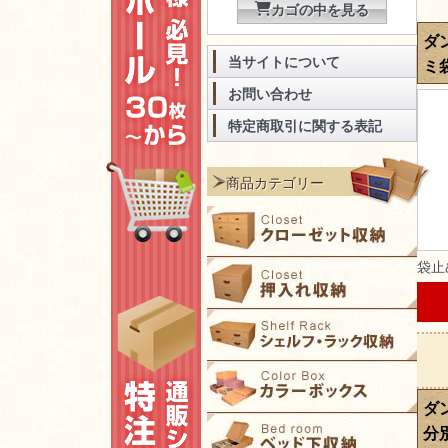
カゴの中を見る
ダ
当サイトについて
ミ
お問い合わせ
特定商取引に関する表記
商品カテゴリー
袋止
ダ
分