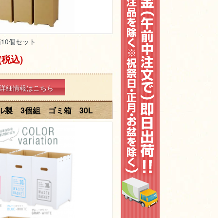
10個セット
(税込)
詳細情報はこちら
製 3個組 ゴミ箱 30L