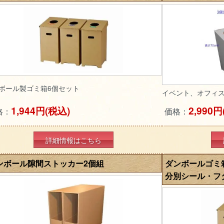
ボール製ゴミ箱6個セット
イベント、オフィ
1,944円(税込)
2,990円
格：
価格：
詳細情報はこちら
ンボール隙間ストッカー2個組
ダンボールゴミ箱
分別シール・フ