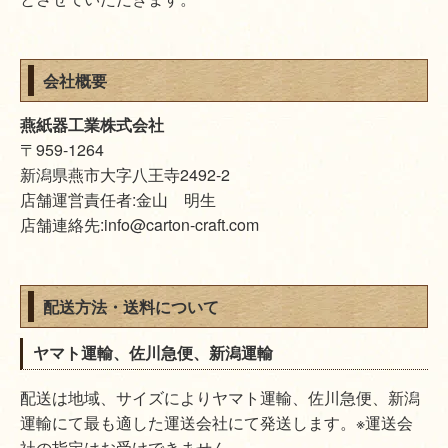
会社概要
燕紙器工業株式会社
〒959-1264
新潟県燕市大字八王寺2492-2
店舗運営責任者:金山 明生
店舗連絡先:info@carton-craft.com
配送方法・送料について
ヤマト運輸、佐川急便、新潟運輸
配送は地域、サイズによりヤマト運輸、佐川急便、新潟
運輸にて最も適した運送会社にて発送します。※運送会
社の指定はお受けできません。