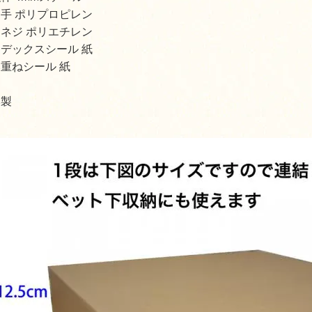
手 ポリプロピレン
ネジ ポリエチレン
デックスシール 紙
重ねシール 紙
本製