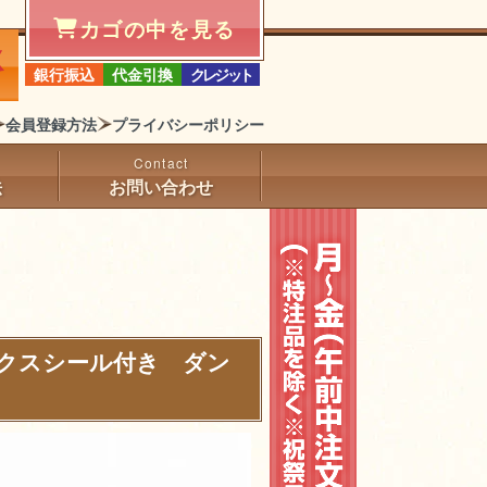
カゴの中を見る
銀行振込
代金引換
クレジット
会員登録方法
プライバシーポリシー
法
お問い合わせ
クスシール付き ダン