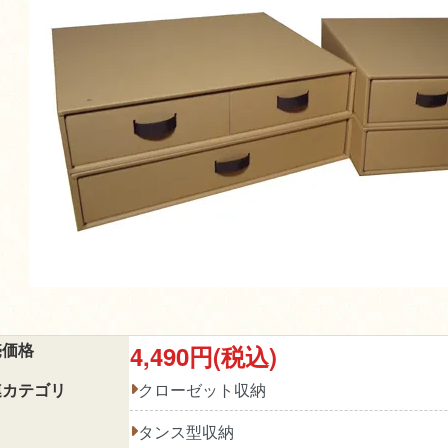
売価格
4,490円(税込)
連カテゴリ
クローゼット収納
タンス型収納