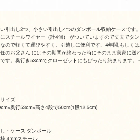
い引出し2つ、小さい引出し4つのダンボール収納ケースです。
にスチールワイヤー（計4個） がついていますので丈夫でタン
なので軽くて運びやすく、引越しに便利です。4年間,もしくは
赴任のお父さん にはその期間が終わった時にそのまま実家に送
です。奥行き53cmでクローゼットにもぴったり納まります。
品サイズ
0cm×奥行53cm×高さ4段で50cm(1段12.5cm)
質
し・ケース ダンボール
枠 4mmスチール