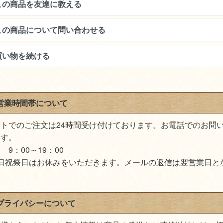
この商品を友達に教える
この商品について問い合わせる
買い物を続ける
営業時間帯について
ットでのご注文は24時間受け付けております。お電話でのお問
ます。
 9：00～19：00
土日祝祭日はお休みをいただきます。メールの返信は翌営業日と
プライバシーについて