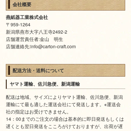
会社概要
燕紙器工業株式会社
〒959-1264
新潟県燕市大字八王寺2492-2
店舗運営責任者:金山 明生
店舗連絡先:info@carton-craft.com
配送方法・送料について
ヤマト運輸、佐川急便、新潟運輸
配送は地域、サイズによりヤマト運輸、佐川急便、新潟
運輸にて最も適した運送会社にて発送します。※運送会
社の指定はお受けできません。
14：00までのご注文の場合は基本的に即日発送もしくは
遅くとも翌日発送をこころがけておりますが、出荷が遅