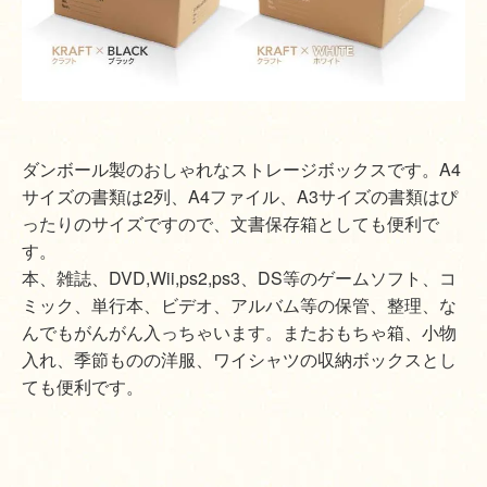
ダンボール製のおしゃれなストレージボックスです。A4
サイズの書類は2列、A4ファイル、A3サイズの書類はぴ
ったりのサイズですので、文書保存箱としても便利で
す。
本、雑誌、DVD,Wii,ps2,ps3、DS等のゲームソフト、コ
ミック、単行本、ビデオ、アルバム等の保管、整理、な
んでもがんがん入っちゃいます。またおもちゃ箱、小物
入れ、季節ものの洋服、ワイシャツの収納ボックスとし
ても便利です。