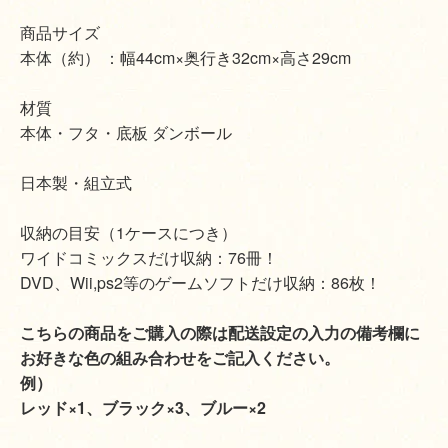
商品サイズ
本体（約） ：幅44cm×奥行き32cm×高さ29cm
材質
本体・フタ・底板 ダンボール
日本製・組立式
収納の目安（1ケースにつき）
ワイドコミックスだけ収納：76冊！
DVD、Wii,ps2等のゲームソフトだけ収納：86枚！
こちらの商品をご購入の際は配送設定の入力の備考欄に
お好きな色の組み合わせをご記入ください。
例）
レッド×1、ブラック×3、ブルー×2