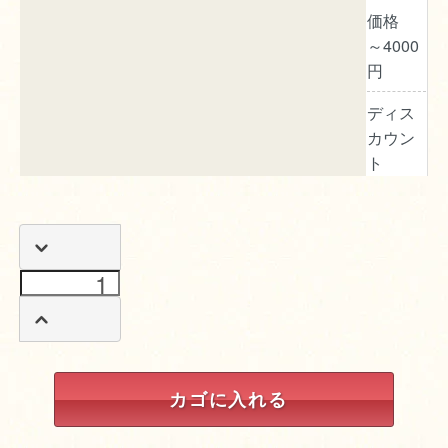
価格
～4000
円
ディス
カウン
ト
カゴに入れる