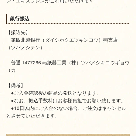
ン・エキスプレスがご利用いただけます。
銀行振込
【振込先】
第四北越銀行（ダイシホクエツギンコウ）燕支店
（ツバメシテン）
普通 1477266 燕紙器工業（株）ツバメシキコウギョウ
（カ
【備考】
●ご入金確認後の商品の発送となります。
●なお、振込手数料はお客様負担でお願い致します。
●10日以内にご入金のない場合、ご注文はキャンセル
とさせていただきます。