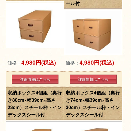
ール付
4,980円(税込)
4,980円(税込)
価格：
価格：
詳細情報はこちら
詳細情報はこちら
収納ボックス4個組（奥行
収納ボックス4個組（奥行
き80cm×幅39cm×高さ
き74cm×幅39cm×高さ
23cm）スチール枠・イン
30cm）スチール枠・イン
デックスシール付
デックスシール付