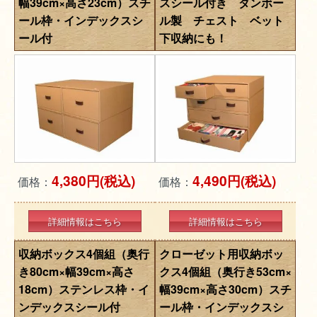
幅39cm×高さ23cm）スチ
スシール付き ダンボー
ール枠・インデックスシ
ル製 チェスト ベット
ール付
下収納にも！
4,380円(税込)
4,490円(税込)
価格：
価格：
詳細情報はこちら
詳細情報はこちら
収納ボックス4個組（奥行
クローゼット用収納ボッ
き80cm×幅39cm×高さ
クス4個組（奥行き53cm×
18cm）ステンレス枠・イ
幅39cm×高さ30cm）スチ
ンデックスシール付
ール枠・インデックスシ