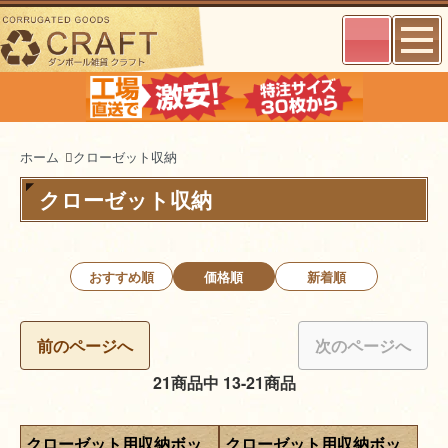
ホーム
クローゼット収納
クローゼット収納
おすすめ順
価格順
新着順
前のページへ
次のページへ
21商品中 13-21商品
クローゼット用収納ボッ
クローゼット用収納ボッ