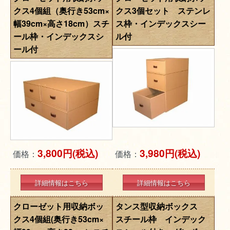
クス4個組（奥行き53cm×
クス3個セット ステンレ
幅39cm×高さ18cm）スチ
ス枠・インデックスシー
ール枠・インデックスシ
ル付
ール付
3,800円(税込)
3,980円(税込)
価格：
価格：
詳細情報はこちら
詳細情報はこちら
クローゼット用収納ボッ
タンス型収納ボックス
クス4個組(奥行き53cm×
スチール枠 インデック